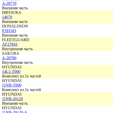
A-28770
Внешняя часть
HIFI/JURA
14679
Внешняя часть
DONALDSON
P181183
Внешняя часть
FLEETGUARD
AF27843
Внутренняя часть
SAKURA
A-28780
Внутренняя часть
HYUNDAI
14L1-T000
Комплект из 2х частей
HYUNDAI
11NB-T000
Комплект из 2х частей
HYUNDAI
11NB-20120
Внешняя часть
HYUNDAI
11NB-20120-A