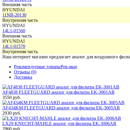
Внешняя часть
HYUNDAI
11NB-20130
Внутренняя часть
HYUNDAI
14L1-01560
Внешняя часть
HYUNDAI
14L1-01570
Внутренняя часть
Наш интернет магазин предлагает аналог для воздушного фи
Рекомендуемые товары
Рек-мые
Отзывы (0)
Доставка
AF4838 FLEETGUARD аналог для фильтра EK-3001AB
3550 руб.
AF434KM FLEETGUARD аналог для фильтра EK-3005AB
2930 руб.
LX29 KNECHT-MAHLE аналог для фильтра EK-3006AB
2960 руб.