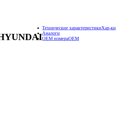
Технические характеристики
Хар-ки
Аналоги
0 HYUNDAI
OEM номера
OEM