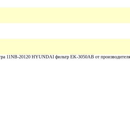
льтра 11NB-20120 HYUNDAI фильтр
EK-3050AB
от производител