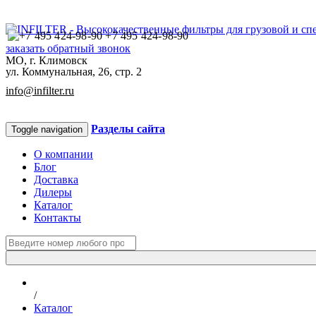
+7 495 424-98-90
заказать обратный звонок
МО, г. Климовск
ул. Коммунальная, 26, стр. 2
info@infilter.ru
Разделы сайта
Toggle navigation
О компании
Блог
Доставка
Дилеры
Каталог
Контакты
/
Каталог