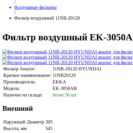
/
Воздушные фильтры
/
Фильтр воздушный 11NB-20120
Фильтр воздушный EK-3050A
Фильтр Аналог:
11NB-20120 HYUNDAI
Краткое наименование:
11NB20120
Производитель:
EKKA
Модель:
EK-3050AB
Наличие на складе:
более 50 шт
Внешний
Наружный Диаметр
305
Высота, мм
545