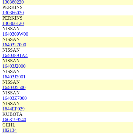
130360220
PERKINS
130366020
PERKINS
130366120
NISSAN
1640309W00
NISSAN
1640327000
NISSAN
1640389TA4
NISSAN
16403J2000
NISSAN
16403J2001
NISSAN
16403J5500
NISSAN
16403Z7000
NISSAN
1644EP029
KUBOTA
1663199540
GEHL
182134