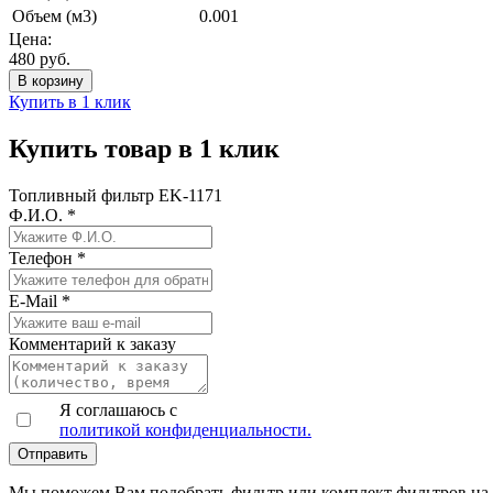
Объем (м3)
0.001
Цена:
480
руб.
Купить в 1 клик
Купить товар в 1 клик
Топливный фильтр EK-1171
Ф.И.О.
*
Телефон
*
E-Mail
*
Комментарий к заказу
Я соглашаюсь с
политикой конфиденциальности.
Мы поможем Вам подобрать фильтр или комплект фильтров на 