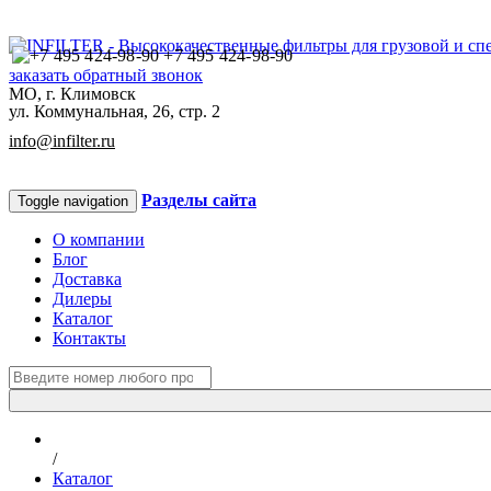
+7 495 424-98-90
заказать обратный звонок
МО, г. Климовск
ул. Коммунальная, 26, стр. 2
info@infilter.ru
Разделы сайта
Toggle navigation
О компании
Блог
Доставка
Дилеры
Каталог
Контакты
/
Каталог