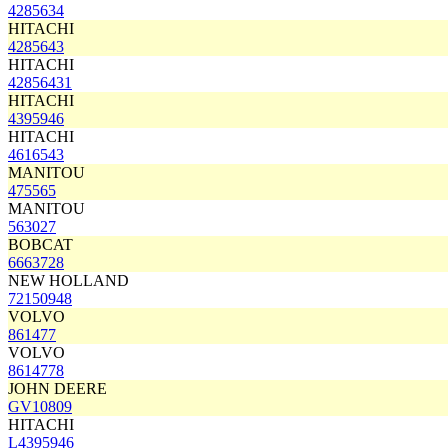
4285634
HITACHI
4285643
HITACHI
42856431
HITACHI
4395946
HITACHI
4616543
MANITOU
475565
MANITOU
563027
BOBCAT
6663728
NEW HOLLAND
72150948
VOLVO
861477
VOLVO
8614778
JOHN DEERE
GV10809
HITACHI
L4395946