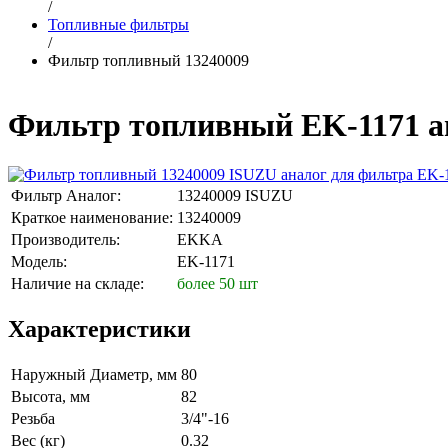
/
Топливные фильтры
/
Фильтр топливный 13240009
Фильтр топливный EK-1171 а
Фильтр Аналог:
13240009 ISUZU
Краткое наименование:
13240009
Производитель:
EKKA
Модель:
EK-1171
Наличие на складе:
более 50 шт
Характеристики
Наружный Диаметр, мм
80
Высота, мм
82
Резьба
3/4"-16
Вес (кг)
0.32