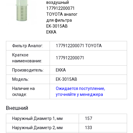
Фильтр Аналог:
177912200071 TOYOTA
Краткое
177912200071
наименование:
Производитель:
EKKA
Модель:
EK-3015AB
Наличие на
Ожидается поступление,
складе:
уточняйте у менеджера
Внешний
Наружный Диаметр 1, мм
157
Наружный Диаметр 2, мм
133