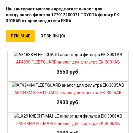
Наш интернет магазин предлагает аналог для
воздушного фильтра 177912200071 TOYOTA фильтр
EK-
3015AB
от производителя
EKKA
.
РЕК-МЫЕ
ОТЗЫВЫ (0)
AF4838 FLEETGUARD аналог для фильтра EK-3001AB
3550 руб.
AF434KM FLEETGUARD аналог для фильтра EK-3005AB
2930 руб.
LX29 KNECHT-MAHLE аналог для фильтра EK-3006AB