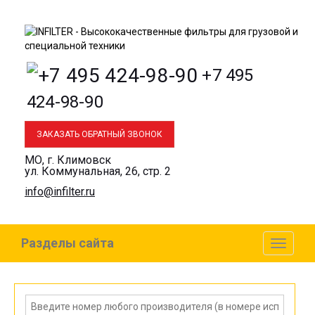
+7 495
424-98-90
ЗАКАЗАТЬ ОБРАТНЫЙ ЗВОНОК
МО, г. Климовск
ул. Коммунальная, 26, стр. 2
info@infilter.ru
Разделы сайта
Toggl
naviga