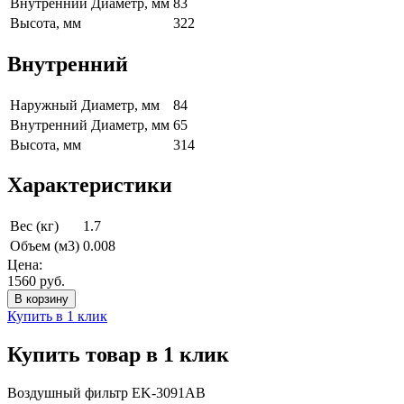
Внутренний Диаметр, мм
83
Высота, мм
322
Внутренний
Наружный Диаметр, мм
84
Внутренний Диаметр, мм
65
Высота, мм
314
Характеристики
Вес (кг)
1.7
Объем (м3)
0.008
Цена:
1560
руб.
Купить в 1 клик
Купить товар в 1 клик
Воздушный фильтр EK-3091AB