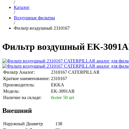
/
Каталог
/
Воздушные фильтры
/
Фильтр воздушный 2310167
Фильтр воздушный EK-3091A
Фильтр Аналог:
2310167 CATERPILLAR
Краткое наименование:
2310167
Производитель:
EKKA
Модель:
EK-3091AB
Наличие на складе:
более 50 шт
Внешний
Наружный Диаметр
138