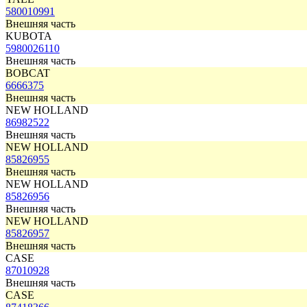
580010991
Внешняя часть
KUBOTA
5980026110
Внешняя часть
BOBCAT
6666375
Внешняя часть
NEW HOLLAND
86982522
Внешняя часть
NEW HOLLAND
85826955
Внешняя часть
NEW HOLLAND
85826956
Внешняя часть
NEW HOLLAND
85826957
Внешняя часть
CASE
87010928
Внешняя часть
CASE