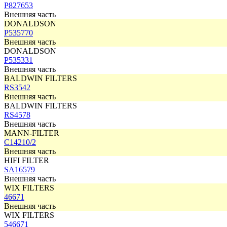
P827653
Внешняя часть
DONALDSON
P535770
Внешняя часть
DONALDSON
P535331
Внешняя часть
BALDWIN FILTERS
RS3542
Внешняя часть
BALDWIN FILTERS
RS4578
Внешняя часть
MANN-FILTER
C14210/2
Внешняя часть
HIFI FILTER
SA16579
Внешняя часть
WIX FILTERS
46671
Внешняя часть
WIX FILTERS
546671