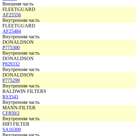
Внешняя часть
FLEETGUARD
AF25556
Внутренняя часть
FLEETGUARD
AF25484
Внутренняя часть
DONALDSON
P775300
Внутренняя часть
DONALDSON
P829332
Внутренняя часть
DONALDSON
P775299
Внутренняя часть
BALDWIN FILTERS
RS3543
Внутренняя часть
MANN-FILTER
CF850/2
Внутренняя часть
HIFI FILTER
SA16300
Внутренняя часть