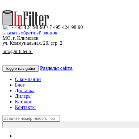
+7 495 424-98-90
заказать обратный звонок
МО, г. Климовск
ул. Коммунальная, 26, стр. 2
info@infilter.ru
Разделы сайта
Toggle navigation
О компании
Блог
Доставка
Дилеры
Каталог
Контакты