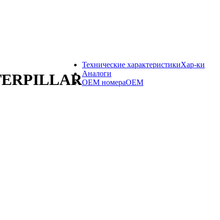
Технические характеристики
Хар-ки
Аналоги
ATERPILLAR
OEM номера
OEM