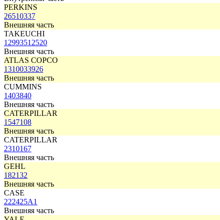
PERKINS
26510337
Внешняя часть
TAKEUCHI
12993512520
Внешняя часть
ATLAS COPCO
1310033926
Внешняя часть
CUMMINS
1403840
Внешняя часть
CATERPILLAR
1547108
Внешняя часть
CATERPILLAR
2310167
Внешняя часть
GEHL
182132
Внешняя часть
CASE
222425A1
Внешняя часть
YALE