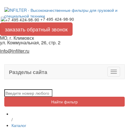
+7 495 424-98-90
заказать обратный звонок
МО, г. Климовск
ул. Коммунальная, 26, стр. 2
info@infilter.ru
Разделы сайта
Toggle
navigati
Найти фильтр
/
Каталог