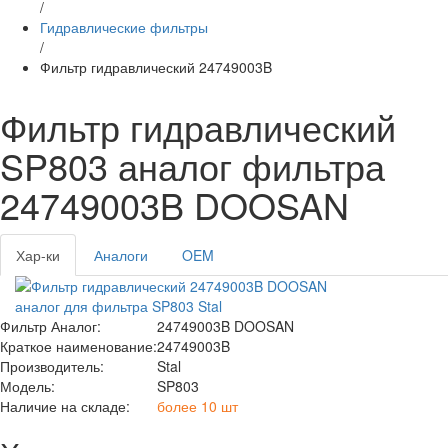
/
Гидравлические фильтры
/
Фильтр гидравлический 24749003B
Фильтр гидравлический
SP803 аналог фильтра
24749003B DOOSAN
Хар-ки
Аналоги
OEM
Фильтр Аналог:
24749003B DOOSAN
Краткое наименование:
24749003B
Производитель:
Stal
Модель:
SP803
Наличие на складе:
более 10 шт