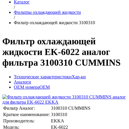
Каталог
/
Фильтры охлаждающей жидкости
/
Фильтр охлаждающей жидкости 3100310
Фильтр охлаждающей
жидкости EK-6022 аналог
фильтра 3100310 CUMMINS
Технические характеристики
Хар-ки
Аналоги
OEM номера
OEM
Фильтр Аналог:
3100310 CUMMINS
Краткое наименование:
3100310
Производитель:
EKKA
Модель:
EK-6022