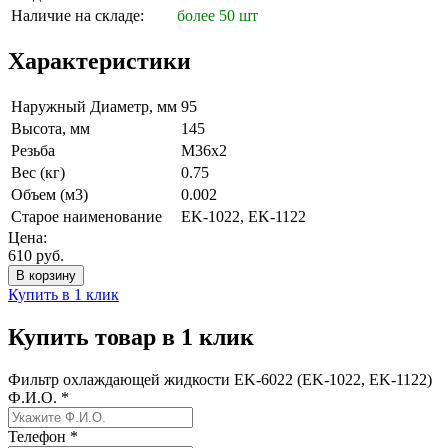
Наличие на складе:
более 50 шт
Характеристики
Наружный Диаметр, мм
95
Высота, мм
145
Резьба
M36х2
Вес (кг)
0.75
Объем (м3)
0.002
Старое наименование
EK-1022, EK-1122
Цена:
610
руб.
Купить в 1 клик
Купить товар в 1 клик
Фильтр охлаждающей жидкости EK-6022 (EK-1022, EK-1122)
Ф.И.О.
*
Телефон
*