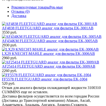
Рекомендуемые товары
Рек-мые
Отзывы (0)
Доставка
AF4838 FLEETGUARD аналог для фильтра EK-3001AB
3550 руб.
AF434KM FLEETGUARD аналог для фильтра EK-3005AB
2930 руб.
LX29 KNECHT-MAHLE аналог для фильтра EK-3006AB
2960 руб.
AF25414 FLEETGUARD аналог для фильтра EK-3009AB
2260 руб.
FF5578 FLEETGUARD аналог для фильтра EK-1004
520 руб.
Отзыв для аналога фильтра охлаждающей жидкости 3100310
CUMMINS еще не оставлен.
Доставка фильтров осуществляется по всем городам России
(Доставка до Транспортной компании) Абакан, Аксай,
Альметьевск, Анадырь, Ангарск, Анжеро-Судженск,