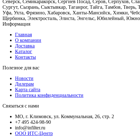
Северск, Семикаракорск, Сергиев Посад, Серов, Серпухов, Сл
Сургут, Сызрань, Сыктывкар, Таганрог, Тайга, Тамбов, Тверь, 
Уфа, Ухта, Фрязино, Хабаровск, Ханты-Мансийск, Химки, Чебо
Щербинка, Электросталь, Элиста, Энгельс, Юбилейный, Южно-
Информация
Главная
О компании
Доставка
Каталог
Контакты
Полезное для вас
Новости
Дилерам
Карта сайта
Политика конфиденциальности
Связаться с нами
МО, г. Климовск, ул. Коммунальная, 26, стр. 2
+7 495 424-98-90
info@infilter.ru
ООО ИТС-Центр