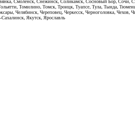
авянка, Смоленск, Снежинск, Соликамск, Сосновый Бор, Сочи, С
Тольятти, Томилино, Томск, Троицк, Туапсе, Тула, Тында, Тюмень
ксары, Челябинск, Череповец, Черкесск, Черноголовка, Чехов, 
Сахалинск, Якутск, Ярославль