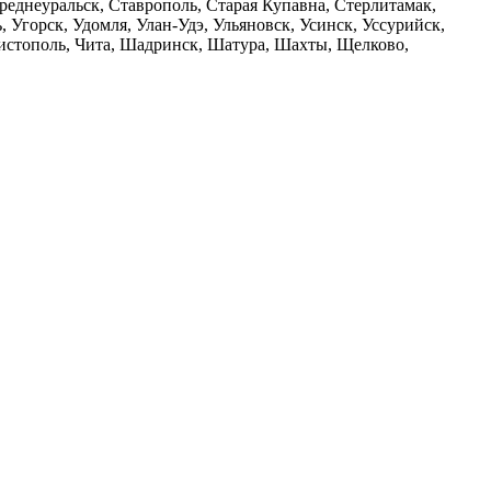
реднеуральск, Ставрополь, Старая Купавна, Стерлитамак,
, Угорск, Удомля, Улан-Удэ, Ульяновск, Усинск, Уссурийск,
Чистополь, Чита, Шадринск, Шатура, Шахты, Щелково,