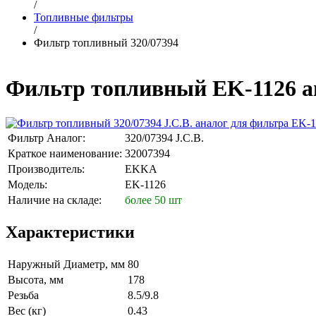
/
Топливные фильтры
/
Фильтр топливный 320/07394
Фильтр топливный EK-1126 ан
Фильтр Аналог:
320/07394 J.C.B.
Краткое наименование:
32007394
Производитель:
EKKA
Модель:
EK-1126
Наличие на складе:
более 50 шт
Характеристики
Наружный Диаметр, мм
80
Высота, мм
178
Резьба
8.5/9.8
Вес (кг)
0.43