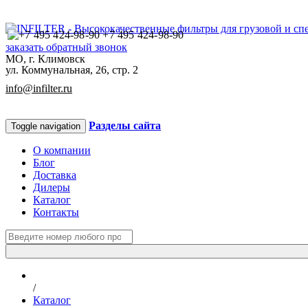
+7 495 424-98-90
заказать обратный звонок
МО, г. Климовск
ул. Коммунальная, 26, стр. 2
info@infilter.ru
Разделы сайта
Toggle navigation
О компании
Блог
Доставка
Дилеры
Каталог
Контакты
/
Каталог