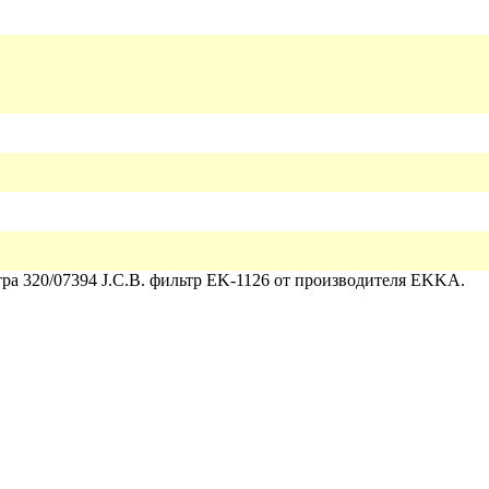
ра 320/07394 J.C.B. фильтр
EK-1126
от производителя
EKKA
.