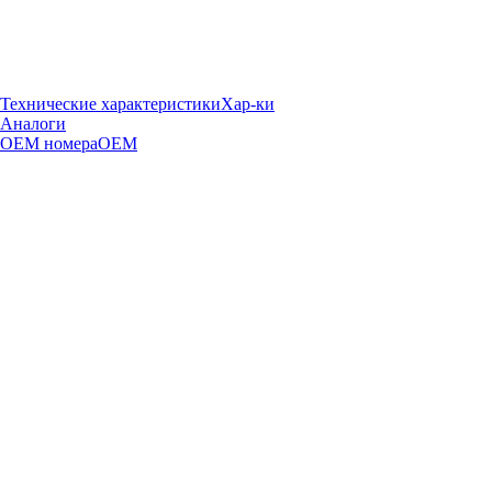
Технические характеристики
Хар-ки
Аналоги
OEM номера
OEM