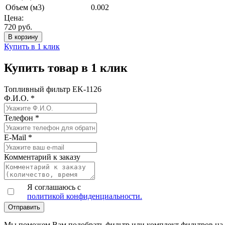
Объем (м3)
0.002
Цена:
720
руб.
Купить в 1 клик
Купить товар в 1 клик
Топливный фильтр EK-1126
Ф.И.О.
*
Телефон
*
E-Mail
*
Комментарий к заказу
Я соглашаюсь с
политикой конфиденциальности.
Мы поможем Вам подобрать фильтр или комплект фильтров на 