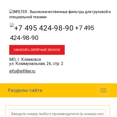
+7 495
424-98-90
ЗАКАЗАТЬ ОБРАТНЫЙ ЗВОНОК
МО, г. Климовск
ул. Коммунальная, 26, стр. 2
info@infilter.ru
Разделы сайта
Toggl
naviga