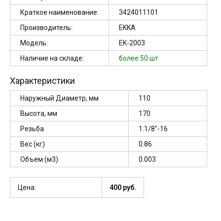
Краткое наименование:
3424011101
Производитель:
EKKA
Модель:
EK-2003
Наличие на складе:
более 50 шт
Характеристики
Наружный Диаметр, мм
110
Высота, мм
170
Резьба
1.1/8"-16
Вес (кг)
0.86
Объем (м3)
0.003
Цена:
400
руб.