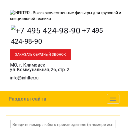
+7 495
424-98-90
ЗАКАЗАТЬ ОБРАТНЫЙ ЗВОНОК
МО, г. Климовск
ул. Коммунальная, 26, стр. 2
info@infilter.ru
Разделы сайта
Toggl
naviga