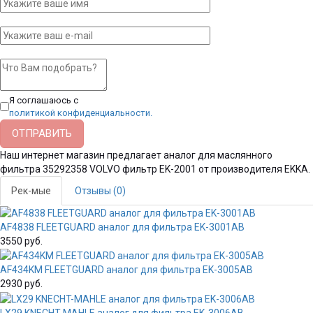
Я соглашаюсь с
политикой конфиденциальности.
Наш интернет магазин предлагает аналог для маслянного
фильтра 35292358 VOLVO фильтр
EK-2001
от производителя
EKKA
.
Рек-мые
Отзывы (0)
AF4838 FLEETGUARD аналог для фильтра EK-3001AB
3550 руб.
AF434KM FLEETGUARD аналог для фильтра EK-3005AB
2930 руб.
LX29 KNECHT-MAHLE аналог для фильтра EK-3006AB