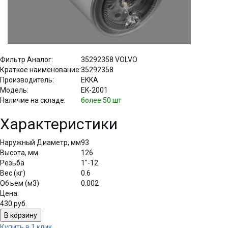
Фильтр Аналог:
35292358 VOLVO
Краткое наименование:
35292358
Производитель:
EKKA
Модель:
EK-2001
Наличие на складе:
более 50 шт
Характеристики
Наружный Диаметр, мм
93
Высота, мм
126
Резьба
1"-12
Вес (кг)
0.6
Объем (м3)
0.002
Цена:
430
руб.
Купить в 1 клик