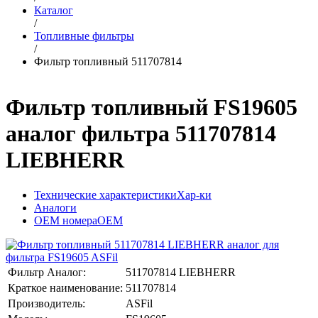
Каталог
/
Топливные фильтры
/
Фильтр топливный 511707814
Фильтр топливный FS19605
аналог фильтра 511707814
LIEBHERR
Технические характеристики
Хар-ки
Аналоги
OEM номера
OEM
Фильтр Аналог:
511707814 LIEBHERR
Краткое наименование:
511707814
Производитель:
ASFil