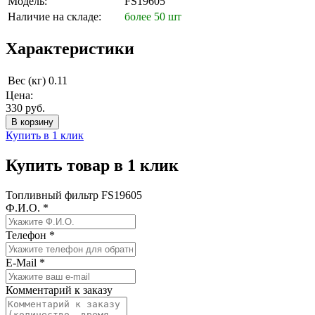
Модель:
FS19605
Наличие на складе:
более 50 шт
Характеристики
Вес (кг)
0.11
Цена:
330
руб.
Купить в 1 клик
Купить товар в 1 клик
Топливный фильтр FS19605
Ф.И.О.
*
Телефон
*
E-Mail
*
Комментарий к заказу