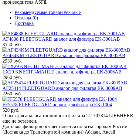
производителя
ASFil
.
Рекомендуемые товары
Рек-мые
Отзывы (0)
Доставка
AF4838 FLEETGUARD аналог для фильтра EK-3001AB
3550 руб.
AF434KM FLEETGUARD аналог для фильтра EK-3005AB
2930 руб.
LX29 KNECHT-MAHLE аналог для фильтра EK-3006AB
2960 руб.
AF25414 FLEETGUARD аналог для фильтра EK-3009AB
2260 руб.
FF5578 FLEETGUARD аналог для фильтра EK-1004
520 руб.
Отзыв для аналога топливного фильтра 511707814 LIEBHERR
еще не оставлен.
Доставка фильтров осуществляется по всем городам России
(Доставка до Транспортной компании) Абакан, Аксай,