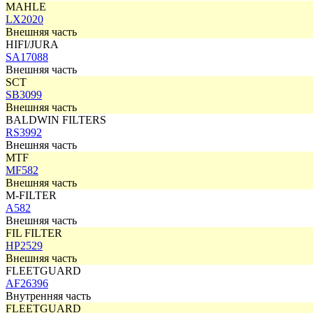
MAHLE
LX2020
Внешняя часть
HIFI/JURA
SA17088
Внешняя часть
SCT
SB3099
Внешняя часть
BALDWIN FILTERS
RS3992
Внешняя часть
MTF
MF582
Внешняя часть
M-FILTER
A582
Внешняя часть
FIL FILTER
HP2529
Внешняя часть
FLEETGUARD
AF26396
Внутренняя часть
FLEETGUARD