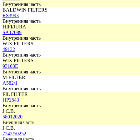
Внутренняя часть
BALDWIN FILTERS
RS3993
Внутренняя часть
HIFI/JURA
SA17089
Внутренняя часть
WIX FILTERS
49132
Внутренняя часть
WIX FILTERS
93103E
Внутренняя часть
M-FILTER
A582/1
Внутренняя часть
FIL FILTER
HP2543
Внутренняя часть
J.C.B.
58012020
Внешняя часть
J.C.B.
7242/50252
Внешняя часть