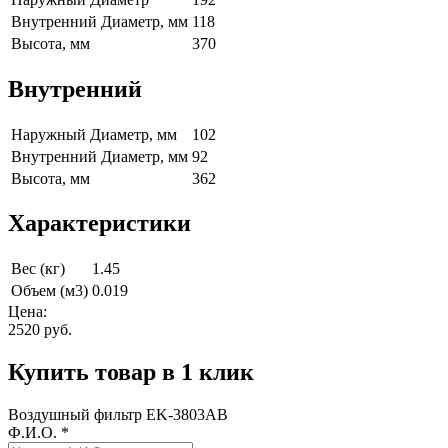
Внутренний Диаметр, мм
118
Высота, мм
370
Внутренний
Наружный Диаметр, мм
102
Внутренний Диаметр, мм
92
Высота, мм
362
Характеристики
Вес (кг)
1.45
Объем (м3)
0.019
Цена:
2520
руб.
Купить товар в 1 клик
Воздушный фильтр EK-3803AB
Ф.И.О.
*