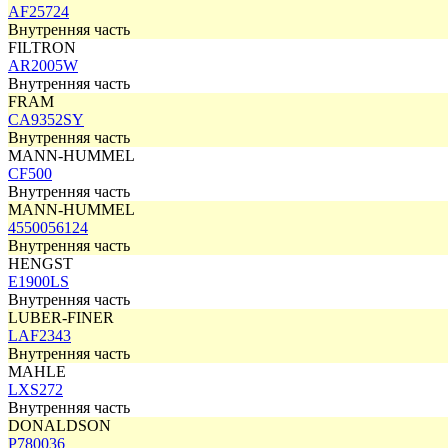
AF25724
Внутренняя часть
FILTRON
AR2005W
Внутренняя часть
FRAM
CA9352SY
Внутренняя часть
MANN-HUMMEL
CF500
Внутренняя часть
MANN-HUMMEL
4550056124
Внутренняя часть
HENGST
E1900LS
Внутренняя часть
LUBER-FINER
LAF2343
Внутренняя часть
MAHLE
LXS272
Внутренняя часть
DONALDSON
P780036