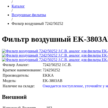
/
Каталог
/
Воздушные фильтры
/
Фильтр воздушный 7242/50252
Фильтр воздушный EK-3803AB 
Фильтр Аналог:
7242/50252 J.C.B.
Краткое наименование:
724250252
Производитель:
EKKA
Модель:
EK-3803AB
Наличие на складе:
Ожидается поступление, уточняйте у 
Внешний
Наружный Диаметр
192