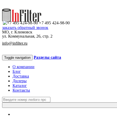
+7 495 424-98-90
заказать обратный звонок
МО, г. Климовск
ул. Коммунальная, 26, стр. 2
info@infilter.ru
Разделы сайта
Toggle navigation
О компании
Блог
Доставка
Дилеры
Каталог
Контакты