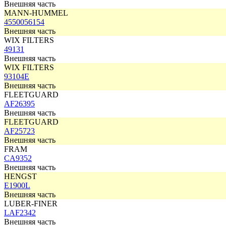
Внешняя часть
MANN-HUMMEL
4550056154
Внешняя часть
WIX FILTERS
49131
Внешняя часть
WIX FILTERS
93104E
Внешняя часть
FLEETGUARD
AF26395
Внешняя часть
FLEETGUARD
AF25723
Внешняя часть
FRAM
CA9352
Внешняя часть
HENGST
E1900L
Внешняя часть
LUBER-FINER
LAF2342
Внешняя часть