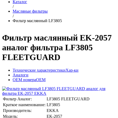
Каталог
/
Масляные фильтры
/
Фильтр маслянный LF3805
Фильтр маслянный EK-2057
аналог фильтра LF3805
FLEETGUARD
Технические характеристики
Хар-ки
Аналоги
OEM номера
OEM
Фильтр Аналог:
LF3805 FLEETGUARD
Краткое наименование:
LF3805
Производитель:
EKKA
Модель:
EK-2057