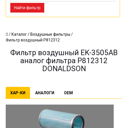
Найти фильтр
/
Каталог
/
Воздушные фильтры
/
Фильтр воздушный P812312
Фильтр воздушный EK-3505AB
аналог фильтра P812312
DONALDSON
ХАР-КИ
АНАЛОГИ
OEM