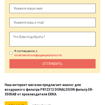
Я соглашаюсь с
политикой конфиденциальности.
Наш интернет магазин предлагает аналог для
воздушного фильтра P812312 DONALDSON фильтр
EK-
3505AB
от производителя
EKKA
.