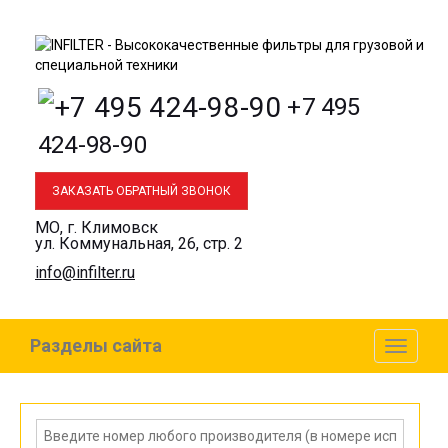
+7 495
424-98-90
ЗАКАЗАТЬ ОБРАТНЫЙ ЗВОНОК
МО, г. Климовск
ул. Коммунальная, 26, стр. 2
info@infilter.ru
Разделы сайта
Toggl
naviga