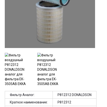
Фильтр Аналог:
P812312 DONALDSON
Краткое наименование:
P812312