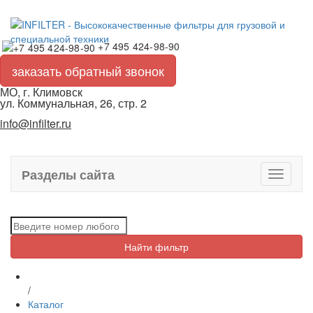
+7 495 424-98-90
заказать обратный звонок
МО, г. Климовск
ул. Коммунальная, 26, стр. 2
info@infilter.ru
Разделы сайта
Toggle
navigati
Найти фильтр
/
Каталог