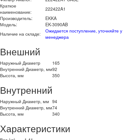
Краткое
222422A1
наименование:
Производитель:
EKKA
Модель:
EK-3090AB
Ожидается поступление, уточняйте у
Наличие на складе:
менеджера
Внешний
Наружный Диаметр
165
Внутренний Диаметр, мм
92
Высота, мм
350
Внутренний
Наружный Диаметр, мм
94
Внутренний Диаметр, мм
74
Высота, мм
340
Характеристики
Вес (кг)
1.41