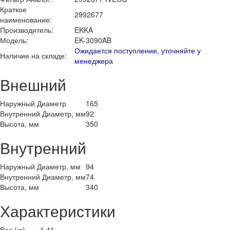
Краткое
2992677
наименование:
Производитель:
EKKA
Модель:
EK-3090AB
Ожидается поступление, уточняйте у
Наличие на складе:
менеджера
Внешний
Наружный Диаметр
165
Внутренний Диаметр, мм
92
Высота, мм
350
Внутренний
Наружный Диаметр, мм
94
Внутренний Диаметр, мм
74
Высота, мм
340
Характеристики
Вес (кг)
1.41