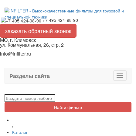
+7 495 424-98-90
заказать обратный звонок
МО, г. Климовск
ул. Коммунальная, 26, стр. 2
info@infilter.ru
Разделы сайта
Toggle
navigati
Найти фильтр
/
Каталог