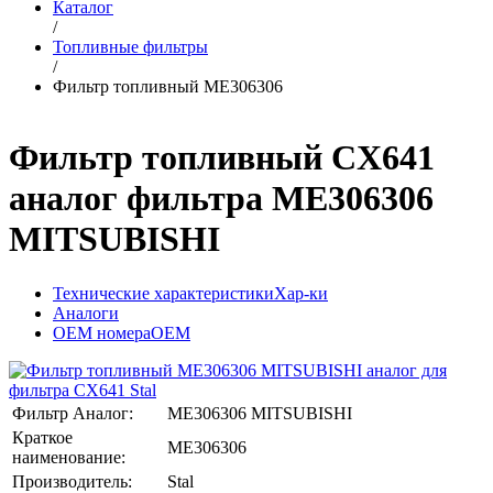
Каталог
/
Топливные фильтры
/
Фильтр топливный ME306306
Фильтр топливный CX641
аналог фильтра ME306306
MITSUBISHI
Технические характеристики
Хар-ки
Аналоги
OEM номера
OEM
Фильтр Аналог:
ME306306 MITSUBISHI
Краткое
ME306306
наименование:
Производитель:
Stal