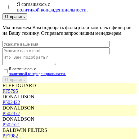
Я соглашаюсь с
политикой конфиденциальности.
Мы поможем Вам подобрать фильтр или комплект фильтров
на Вашу технику. Отправьте запрос нашим менеджерам.
Я соглашаюсь с
политикой конфиденциальности.
FLEETGUARD
FF5795
DONALDSON
P502422
DONALDSON
P502377
DONALDSON
P502521
BALDWIN FILTERS
PF7982