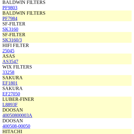
BALDWIN FILTERS
PF9803
BALDWIN FILTERS
PF7984
SF-FILTER
SK3160
SF-FILTER
SK3160/3
HIFI FILTER
25045
ASAS
AS3547
WIX FILTERS
33258
SAKURA
EF1801
SAKURA
EF27050
LUBER-FINER
L8893F
DOOSAN
40050800003A
DOOSAN
400508-00050
HITACHI