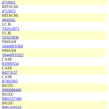
4719921
HITACHI
4715072
HITACHI
4642641
J.C.B.
332/G2071
J.C.B.
32/925838
NISSAN
16444NY00J
NISSAN
16444NY025
CASE
KHH0534
CASE
84273157
CASE
87365565
ISUZU
8980088400
ISUZU
8981527380
ISUZU
8981430410