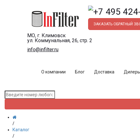
ЗАКАЗАТЬ ОБРАТНЫЙ З
МО, г. Климовск
ул. Коммунальная, 26, стр. 2
info@infilter.ru
О компании
Блог
Доставка
Дилер
/
Каталог
/