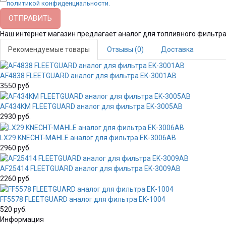
политикой конфиденциальности.
Наш интернет магазин предлагает аналог для топливного фильт
Рекомендуемые товары
Отзывы (0)
Доставка
AF4838 FLEETGUARD аналог для фильтра EK-3001AB
3550 руб.
AF434KM FLEETGUARD аналог для фильтра EK-3005AB
2930 руб.
LX29 KNECHT-MAHLE аналог для фильтра EK-3006AB
2960 руб.
AF25414 FLEETGUARD аналог для фильтра EK-3009AB
2260 руб.
FF5578 FLEETGUARD аналог для фильтра EK-1004
520 руб.
Информация