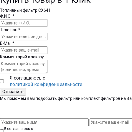
Топливный фильтр CX641
Ф.И.О.
*
Телефон
*
E-Mail
*
Комментарий к заказу
Я соглашаюсь с
политикой конфиденциальности.
Мы поможем Вам подобрать фильтр или комплект фильтров на Ва
Я соглашаюсь с