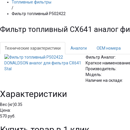
Топливные фильтры
/
Фильтр топливный P502422
Фильтр топливный CX641 аналог ф
Технические характеристики
Аналоги
OEM номера
Фильтр Аналог:
Краткое наименование
Производитель:
Модель:
Наличие на складе:
Характеристики
Вес (кг)
0.35
Цена:
570
руб.
Купить товар в 1 клик